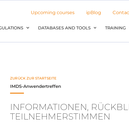
Upcoming courses
ipBlog
Contac
GULATIONS
DATABASES AND TOOLS
TRAINING
ZURÜCK ZUR STARTSEITE
IMDS-Anwendertreffen
INFORMATIONEN, RÜCKBL
TEILNEHMERSTIMMEN