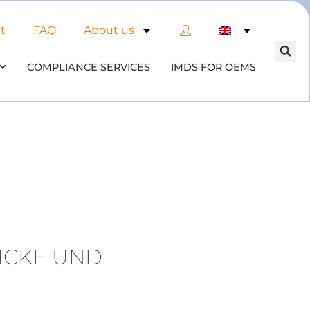
t
FAQ
About us
COMPLIANCE SERVICES
IMDS FOR OEMS
ICKE UND