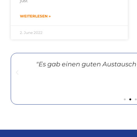
just
WEITERLESEN »
2. June 2022
"Es gab einen guten Austausch